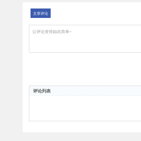
文章评论
评论列表