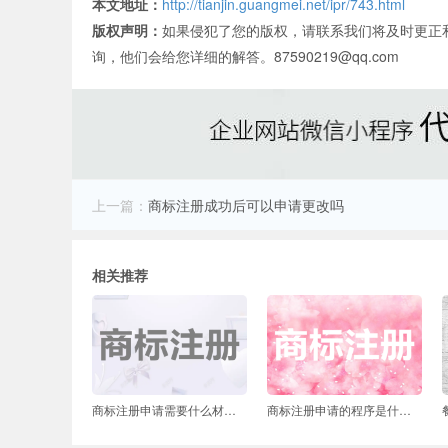
本文地址：
http://tianjin.guangmei.net/ipr/743.html
版权声明：
如果侵犯了您的版权，请联系我们将及时更正
询，他们会给您详细的解答。87590219@qq.com
上一篇：
商标注册成功后可以申请更改吗
相关推荐
商标注册申请需要什么材料？申请商标需要多长时间？
商标注册申请的程序是什么？商标注册需要提供哪些资料？