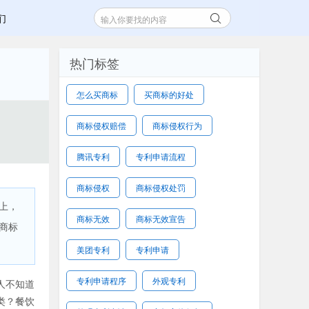
们
热门标签
怎么买商标
买商标的好处
商标侵权赔偿
商标侵权行为
腾讯专利
专利申请流程
商标侵权
商标侵权处罚
上，
商标无效
商标无效宣告
商标
美团专利
专利申请
专利申请程序
外观专利
人不知道
类？餐饮