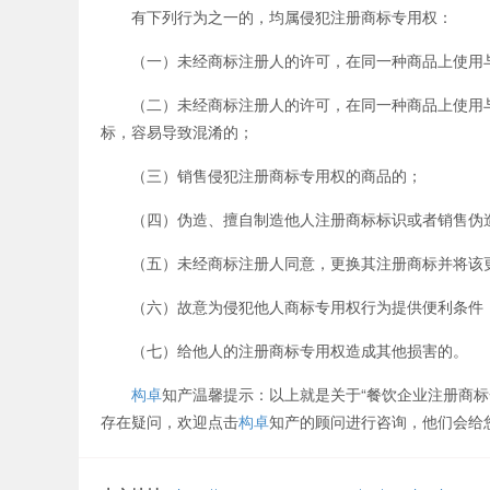
有下列行为之一的，均属侵犯注册商标专用权：
（一）未经商标注册人的许可，在同一种商品上使用与
（二）未经商标注册人的许可，在同一种商品上使用与
标，容易导致混淆的；
（三）销售侵犯注册商标专用权的商品的；
（四）伪造、擅自制造他人注册商标标识或者销售伪造
（五）未经商标注册人同意，更换其注册商标并将该更
（六）故意为侵犯他人商标专用权行为提供便利条件，
（七）给他人的注册商标专用权造成其他损害的。
构卓
知产温馨提示：以上就是关于“餐饮企业注册商
存在疑问，欢迎点击
构卓
知产的顾问进行咨询，他们会给