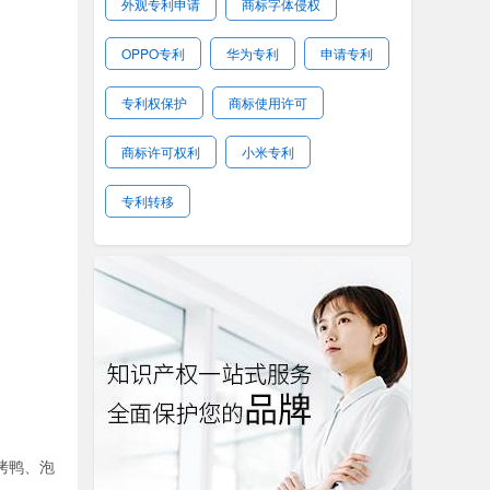
外观专利申请
商标字体侵权
OPPO专利
华为专利
申请专利
专利权保护
商标使用许可
商标许可权利
小米专利
专利转移
烤鸭、泡