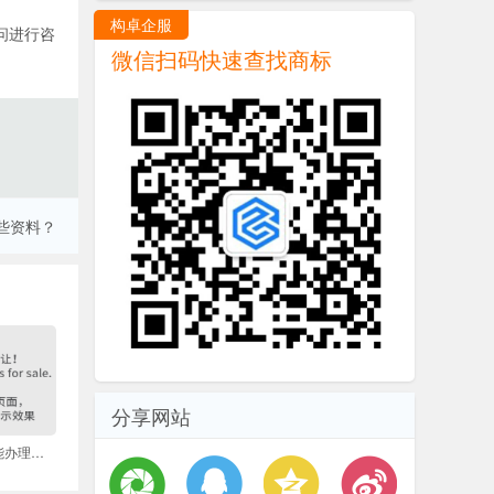
构卓企服
问进行咨
微信扫码快速查找商标
些资料？
分享网站
商标注册申请多久能办理完毕