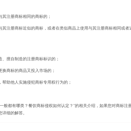
其注册商标相同的商标的；
其注册商标近似的商标，或者在类似商品上使用与其注册商标相同或者
、擅自制造的注册商标标识的；
换商标的商品又投入市场的；
帮助他人实施侵犯商标专用权行为的；
标一般都有哪类？餐饮商标侵权如何认定？”的相关介绍，如果您对商标注
您详细的解答。