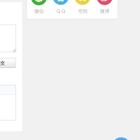
微信
Q Q
空间
微博
提交