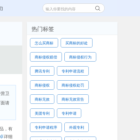
们
热门标签
怎么买商标
买商标的好处
商标侵权赔偿
商标侵权行为
腾讯专利
专利申请流程
商标侵权
商标侵权处罚
经营卫
商标无效
商标无效宣告
下面请
美团专利
专利申请
专利申请程序
外观专利
品，有
卓
详细