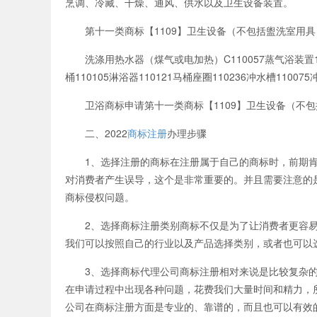
烹调、冷藏、干燥、通风、供水以及卫生设备装置。
第十一类商标【1109】卫生设备（不包括盥洗室用具
洗涤用热水器（煤气或电加热）C110057蒸气浴装置11001
桶110105淋浴器110121马桶座圈110236冲水槽11007
卫浴商标申请第十一类商标【1109】卫生设备（不包
二、2022
商标注册
办理步骤
1、选择注册的商标在注册属于自己的商标时，前期肯
对消费者产生误导，这个是非常重要的。并且需要注意的
商标侵权问题。
2、选择商标注册类别商标不仅是为了让消费者更容易
我们可以按照自己的行业以及产品选择类别，或者也可以
3、选择商标代理公司商标注册相对来说是比较复杂的
在申请过程中出现各种问题，花费我们大量时间和精力，
公司在商标注册方面是专业的、靠谱的，而且也可以有效