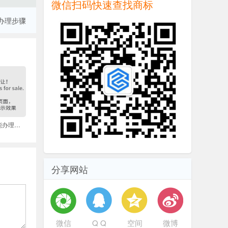
微信扫码快速查找商标
办理步骤
商标注册申请多久能办理完毕
分享网站
微信
Q Q
空间
微博