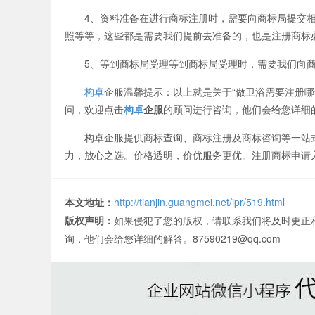
4、资料准备在进行商标注册时，需要向商标局提交相
照等等，这些都是需要我们提前去准备的，也是注册商标
5、等到商标局受理等到商标局受理时，需要我们向商标
构卓
企服温馨提示：以上就是关于“做卫浴需要注册哪
问，欢迎点击
构卓
企服
的顾问进行咨询，他们会给您详细
构卓企服提供商标查询、商标注册及商标咨询等一站式
力，放心之选。价格透明，价优服务更优。注册商标申请
本文地址：
http://tianjin.guangmei.net/ipr/519.html
版权声明：
如果侵犯了您的版权，请联系我们将及时更正
询，他们会给您详细的解答。87590219@qq.com