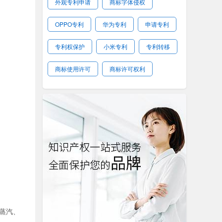
外观专利申请
商标字体侵权
OPPO专利
华为专利
申请专利
专利权保护
小米专利
专利转移
商标使用许可
商标许可权利
蒸汽、